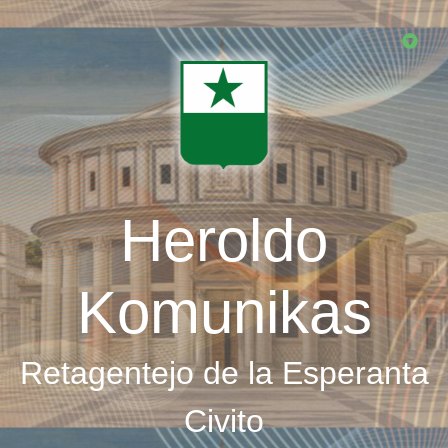
Skip
to
main
content
Heroldo
Komunikas
Retagentejo de la Esperanta
Civito