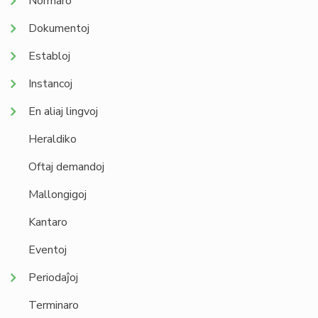
Normaro
Dokumentoj
Establoj
Instancoj
En aliaj lingvoj
Heraldiko
Oftaj demandoj
Mallongigoj
Kantaro
Eventoj
Periodaĵoj
Terminaro