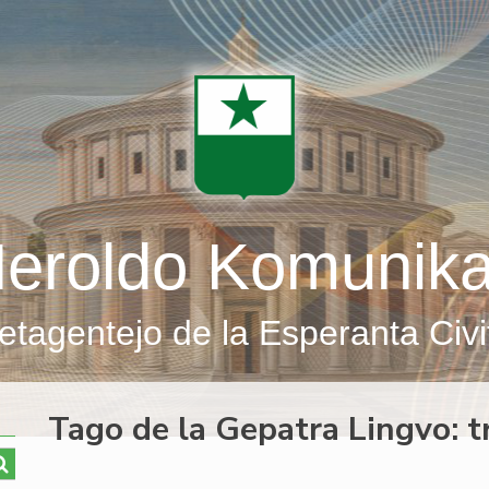
eroldo Komunik
etagentejo de la Esperanta Civi
Tago de la Gepatra Lingvo: t