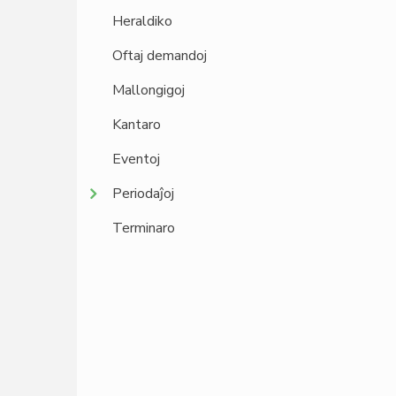
Heraldiko
Oftaj demandoj
Mallongigoj
Kantaro
Eventoj
Periodaĵoj
Terminaro