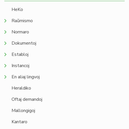
HeKo
Raŭmismo
Normaro
Dokumentoj
Establoj
Instancoj
En aliaj lingvoj
Heraldiko
Oftaj demandoj
Mallongigoj
Kantaro