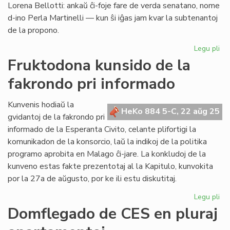
Lorena Bellotti: ankaŭ ĉi-foje fare de verda senatano, nome
Gaza
d-ino Perla Martinelli — kun ŝi iĝas jam kvar la subtenantoj
de la propono.
Legu pli
pri
La
Fruktodona kunsido de la
rez
fakrondo pri informado
Ka
Ba
ap
Kunvenis hodiaŭ la
HeKo 884 5-C, 22 aŭg 25
an
gvidantoj de la fakrondo pri
du
informado de la Esperanta Civito, celante plifortigi la
Ve
komunikadon de la konsorcio, laŭ la indikoj de la politika
programo aprobita en Malago ĉi-jare. La konkludoj de la
kunveno estas fakte prezentotaj al la Kapitulo, kunvokita
por la 27a de aŭgusto, por ke ili estu diskutitaj.
Legu pli
pri
Fr
Domflegado de CES en pluraj
ku
de