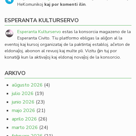
HeKomunikoj
kaj por komenti ilin
.
ESPERANTA KULTURSERVO
Esperanta Kulturservo
estas la konsorcia magazeno de la
Esperanta Civito. Tiu platformo ebligas la aliĝon al la
eventoj kaj kursoj organizataj de la paktintaj establoj, aĉeton de
eldonaĵoj, abonon al revuoj kaj multe pli. Vizitu ĝin tuj por
konatiĝi kun la aktivaĵoj kaj eldonaj novaĵoj de la konsorcio.
ARKIVO
aŭgusto 2026
(4)
julio 2026
(19)
junio 2026
(23)
majo 2026
(21)
aprilo 2026
(26)
marto 2026
(24)