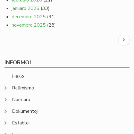
februaro 2026
(21)
januaro 2026
(33)
decembro 2025
(31)
novembro 2025
(28)
Pagination
Next
page
INFORMOJ
HeKo
Raŭmismo
Normaro
Dokumentoj
Establoj