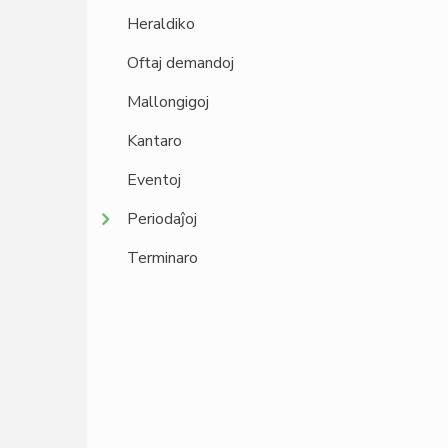
Heraldiko
Oftaj demandoj
Mallongigoj
Kantaro
Eventoj
Periodaĵoj
Terminaro