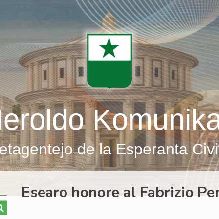
eroldo Komunik
etagentejo de la Esperanta Civi
Esearo honore al Fabrizio Pe