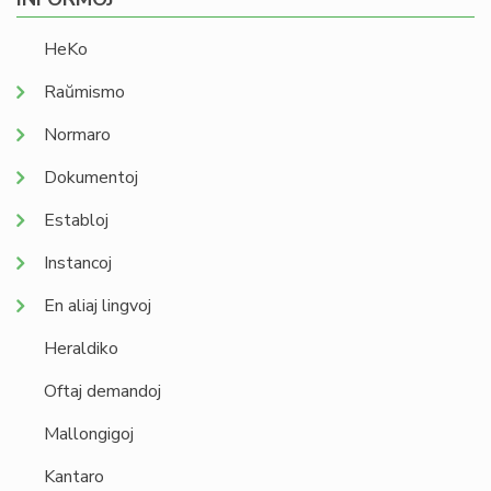
HeKo
Raŭmismo
Normaro
Dokumentoj
Establoj
Instancoj
En aliaj lingvoj
Heraldiko
Oftaj demandoj
Mallongigoj
Kantaro