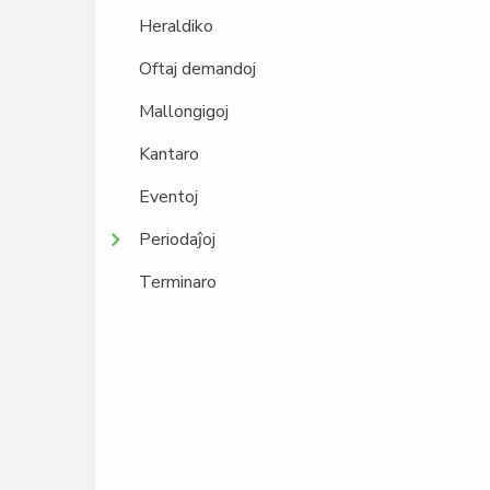
Heraldiko
Oftaj demandoj
Mallongigoj
Kantaro
Eventoj
Periodaĵoj
Terminaro