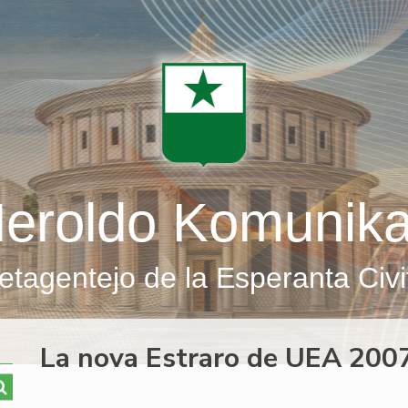
eroldo Komunik
etagentejo de la Esperanta Civi
La nova Estraro de UEA 200