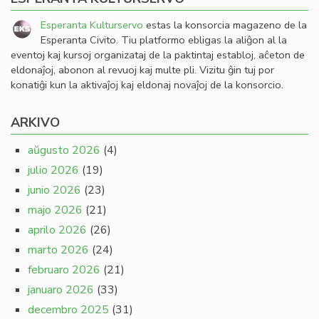
Esperanta Kulturservo
estas la konsorcia magazeno de la
Esperanta Civito. Tiu platformo ebligas la aliĝon al la
eventoj kaj kursoj organizataj de la paktintaj establoj, aĉeton de
eldonaĵoj, abonon al revuoj kaj multe pli. Vizitu ĝin tuj por
konatiĝi kun la aktivaĵoj kaj eldonaj novaĵoj de la konsorcio.
ARKIVO
aŭgusto 2026
(4)
julio 2026
(19)
junio 2026
(23)
majo 2026
(21)
aprilo 2026
(26)
marto 2026
(24)
februaro 2026
(21)
januaro 2026
(33)
decembro 2025
(31)