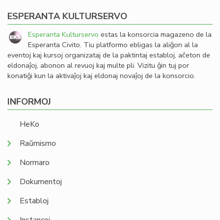
ESPERANTA KULTURSERVO
Esperanta Kulturservo
estas la konsorcia magazeno de la
Esperanta Civito. Tiu platformo ebligas la aliĝon al la
eventoj kaj kursoj organizataj de la paktintaj establoj, aĉeton de
eldonaĵoj, abonon al revuoj kaj multe pli. Vizitu ĝin tuj por
konatiĝi kun la aktivaĵoj kaj eldonaj novaĵoj de la konsorcio.
INFORMOJ
HeKo
Raŭmismo
Normaro
Dokumentoj
Establoj