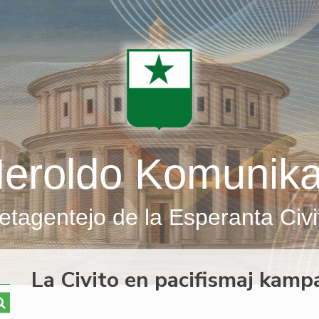
eroldo Komunik
etagentejo de la Esperanta Civi
La Civito en pacifismaj kamp