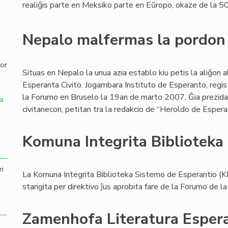
realiĝis parte en Meksiko parte en Eŭropo, okaze de la 5
,
Nepalo malfermas la pordon
por
Situas en Nepalo la unua azia establo kiu petis la aliĝon a
Esperanta Civito. Jogambara Instituto de Esperanto, regi
la Forumo en Bruselo la 19an de marto 2007. Ĝia prezida
a
civitanecon, petitan tra la redakcio de “Heroldo de Espera
Komuna Integrita Biblioteka
ri
La Komuna Integrita Biblioteka Sistemo de Esperantio (K
starigita per direktivo ĵus aprobita fare de la Forumo de la
Zamenhofa Literatura Esper