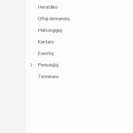
Heraldiko
Oftaj demandoj
Mallongigoj
Kantaro
Eventoj
Periodaĵoj
Terminaro