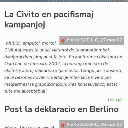
La Civito en pacifismaj
kampanjoj
HeKo 327 1-C, 27 mar 07
“Mutiloj, amputoj, mortoj.
Civiluloj estas la unuaj viktimoj de la grapolbomboj,
danĝeraj dum jaroj post la ĵeto. En konferenco okazinta en
Oslo ﬁne de februaro 2007, la norvega ministro de
eksteraj aferoj deklaris ke “jam estas tempo por konsenti,
ke ni bezonas novan rimedon je internacia nivelo por
malpermesi la grapolbombojn, kies konsekvencoj estas
tute malakcepteblaj”.
Legu pli
pri
La
Post la deklaracio en Berlino
Civ
en
pac
HeKo 326 9-C, 26 mar 07
Eŭropa Unio estas unu el