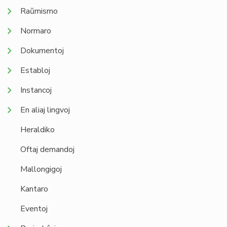
Raŭmismo
Normaro
Dokumentoj
Establoj
Instancoj
En aliaj lingvoj
Heraldiko
Oftaj demandoj
Mallongigoj
Kantaro
Eventoj