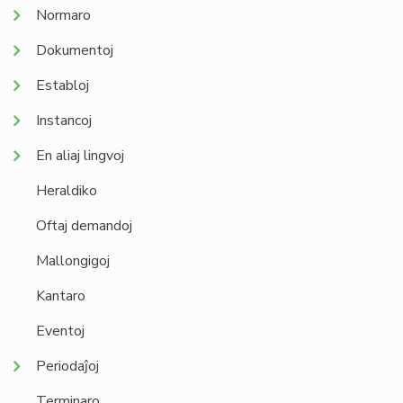
Normaro
Dokumentoj
Establoj
Instancoj
En aliaj lingvoj
Heraldiko
Oftaj demandoj
Mallongigoj
Kantaro
Eventoj
Periodaĵoj
Terminaro