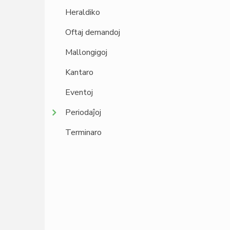
Heraldiko
Oftaj demandoj
Mallongigoj
Kantaro
Eventoj
Periodaĵoj
Terminaro