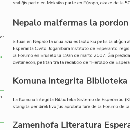
realiĝis parte en Meksiko parte en Eŭropo, okaze de la 5
,
Nepalo malfermas la pordon
por
Situas en Nepalo la unua azia establo kiu petis la aliĝon a
Esperanta Civito. Jogambara Instituto de Esperanto, regi
la Forumo en Bruselo la 19an de marto 2007. Ĝia prezida
a
civitanecon, petitan tra la redakcio de “Heroldo de Espera
Komuna Integrita Biblioteka
ri
La Komuna Integrita Biblioteka Sistemo de Esperantio (K
starigita per direktivo ĵus aprobita fare de la Forumo de la
Zamenhofa Literatura Esper