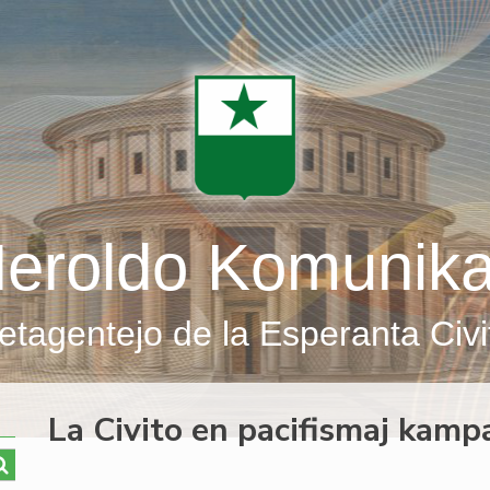
eroldo Komunik
etagentejo de la Esperanta Civi
La Civito en pacifismaj kamp