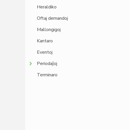
Heraldiko
Oftaj demandoj
Mallongigoj
Kantaro
Eventoj
Periodaĵoj
Terminaro