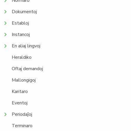
Normaro
Dokumentoj
Establoj
Instancoj
En aliaj lingvoj
Heraldiko
Oftaj demandoj
Mallongigoj
Kantaro
Eventoj
Periodaĵoj
Terminaro