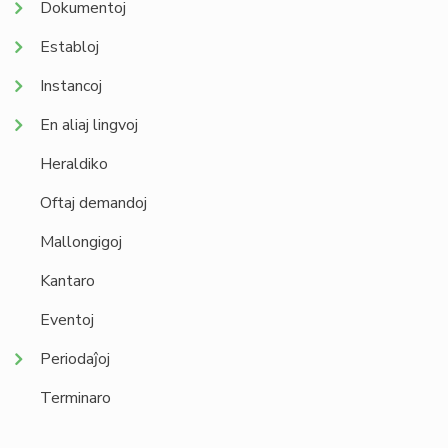
Dokumentoj
Establoj
Instancoj
En aliaj lingvoj
Heraldiko
Oftaj demandoj
Mallongigoj
Kantaro
Eventoj
Periodaĵoj
Terminaro