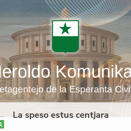
eroldo Komunik
etagentejo de la Esperanta Civi
La speso estus centjara