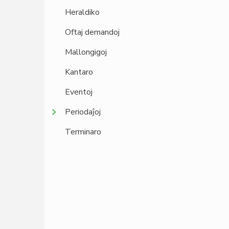
Heraldiko
Oftaj demandoj
Mallongigoj
Kantaro
Eventoj
Periodaĵoj
Terminaro