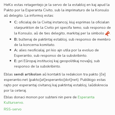
HeKo estas retagentejo je la servo de la establoj en kaj apud la
Pakto por la Esperanta Civito, sub la imprimaturo de la Konsulo
aŭ delegito. La informoj estas:
C:
oﬁcialaj de la Civitaj instancoj, kiuj esprimas la oﬁcialan
starpunkton de la Civito pri specifa temo, sub responso de
la Konsulo, aŭ de ties delegito, markitaj per la simbolo
.
B:
bultenaj de paktintaj establoj, sub responso de membro
de la koncerna komitato.
A:
alies neoﬁcialaj, pri kio ajn utila por la evoluo de
Esperantio, sub responso de la subskribinto.
E:
pri Eŭropaj institucioj kaj geopolitikaj novaĵoj, sub
responso de la subskribinto.
Eblas
sendi
artikolon
aŭ kontakti la redakcion tra
pakto
[ĉe]
esperantio
.
net
(pakto[at]esperantio[dot]net)
. Publikigo estas
rajto por esperantaj civitanoj kaj paktintaj establoj, laŭdiskrecia
por la ceteraj.
Eblas donaci monon por subteni nin pere de
Esperanta
Kulturservo
.
RSS-servo