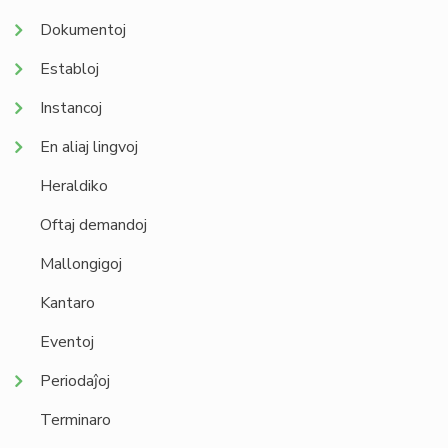
Dokumentoj
Establoj
Instancoj
En aliaj lingvoj
Heraldiko
Oftaj demandoj
Mallongigoj
Kantaro
Eventoj
Periodaĵoj
Terminaro