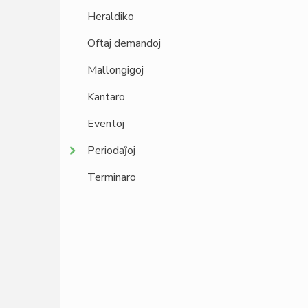
Heraldiko
Oftaj demandoj
Mallongigoj
Kantaro
Eventoj
Periodaĵoj
Terminaro