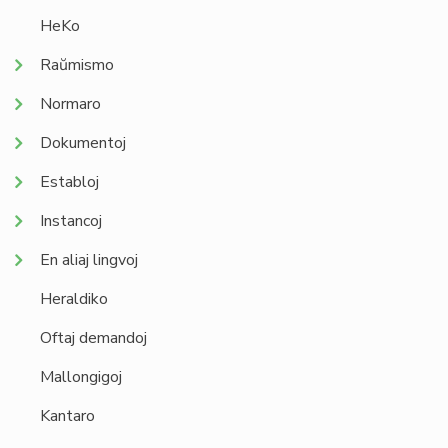
HeKo
Raŭmismo
Normaro
Dokumentoj
Establoj
Instancoj
En aliaj lingvoj
Heraldiko
Oftaj demandoj
Mallongigoj
Kantaro