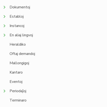
Dokumentoj
Establoj
Instancoj
En aliaj lingvoj
Heraldiko
Oftaj demandoj
Mallongigoj
Kantaro
Eventoj
Periodaĵoj
Terminaro