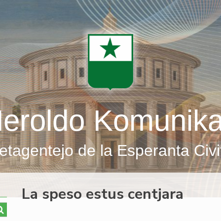
eroldo Komunik
etagentejo de la Esperanta Civi
La speso estus centjara