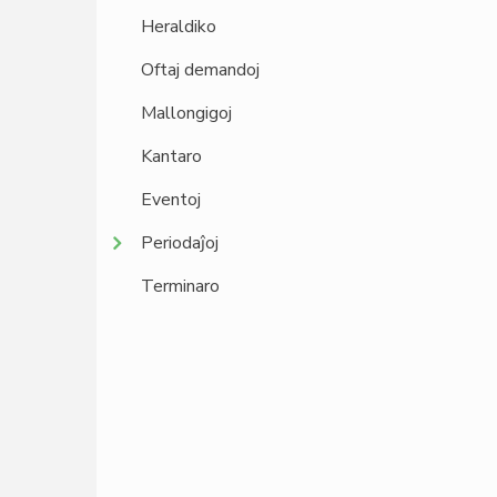
Heraldiko
Oftaj demandoj
Mallongigoj
Kantaro
Eventoj
Periodaĵoj
Terminaro