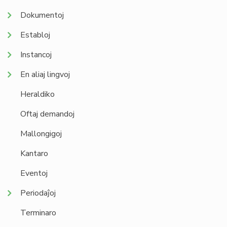
Dokumentoj
Establoj
Instancoj
En aliaj lingvoj
Heraldiko
Oftaj demandoj
Mallongigoj
Kantaro
Eventoj
Periodaĵoj
Terminaro