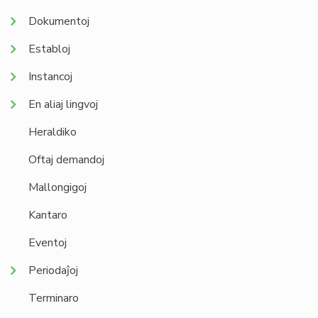
Dokumentoj
Establoj
Instancoj
En aliaj lingvoj
Heraldiko
Oftaj demandoj
Mallongigoj
Kantaro
Eventoj
Periodaĵoj
Terminaro