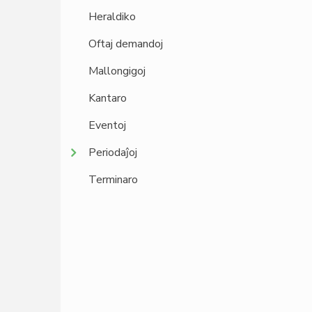
Heraldiko
Oftaj demandoj
Mallongigoj
Kantaro
Eventoj
Periodaĵoj
Terminaro