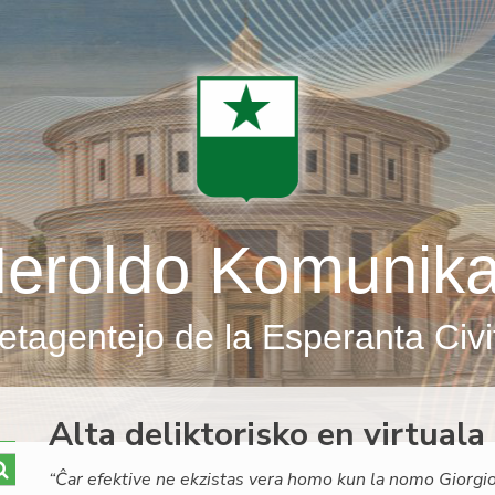
eroldo Komunik
etagentejo de la Esperanta Civi
Alta deliktorisko en virtua
“Ĉar efektive ne ekzistas vera homo kun la nomo Giorgio 