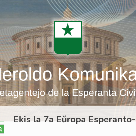
eroldo Komunik
etagentejo de la Esperanta Civi
Ekis la 7a Eŭropa Esperanto