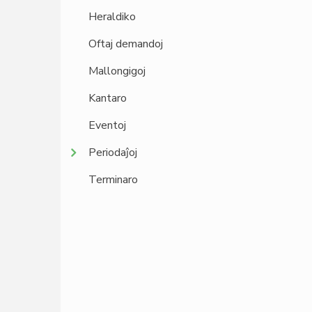
Heraldiko
Oftaj demandoj
Mallongigoj
Kantaro
Eventoj
Periodaĵoj
Terminaro