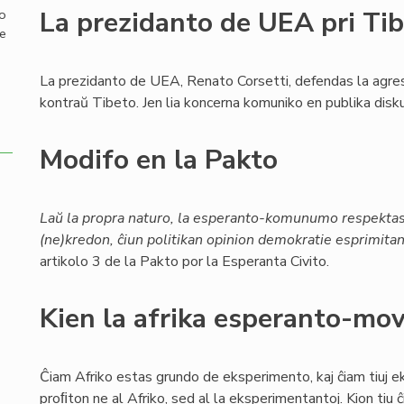
La prezidanto de UEA pri Ti
mo
de
La prezidanto de UEA, Renato Corsetti, defendas la agre
kontraŭ Tibeto. Jen lia koncerna komuniko en publika disku
Modifo en la Pakto
Laŭ la propra naturo, la esperanto-komunumo respektas 
(ne)kredon, ĉiun politikan opinion demokratie esprimitan 
artikolo 3 de la Pakto por la Esperanta Civito.
Kien la afrika esperanto-mo
Ĉiam Afriko estas grundo de eksperimento, kaj ĉiam tiuj 
proﬁton ne al Afriko, sed al la eksperimentantoj. Kion tiu ĉ