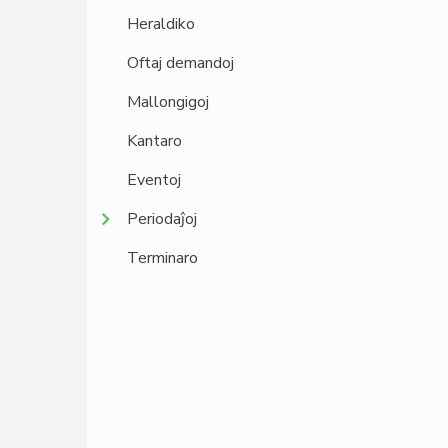
Heraldiko
Oftaj demandoj
Mallongigoj
Kantaro
Eventoj
Periodaĵoj
Terminaro