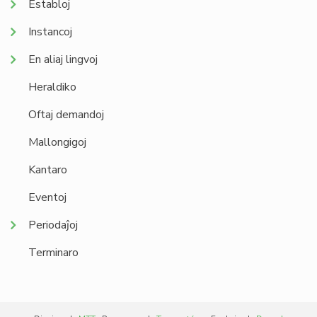
Establoj
Instancoj
En aliaj lingvoj
Heraldiko
Oftaj demandoj
Mallongigoj
Kantaro
Eventoj
Periodaĵoj
Terminaro