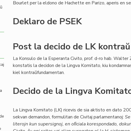
Bourlet per la eldono de Hachette en Parizo, aperis en 
aŭ
Deklaro de PSEK
Post la decido de LK kontra
La Konsulo de la Esperanta Civito, prof. d-ro hab. Walter 
kaj
konstatis la decidon de la Lingva Komitato, kiu kondamna
kiel kontraŭfundamentan.
Decido de la Lingva Komitato
la
La Lingva Komitato (LK) ricevis de sia aktisto en dato 2
 de
sekvan demandon, formulitan de Civitaj parlamentanoj:
Se
literojn kun supersignoj, en oﬁciala korespondado, doku
o