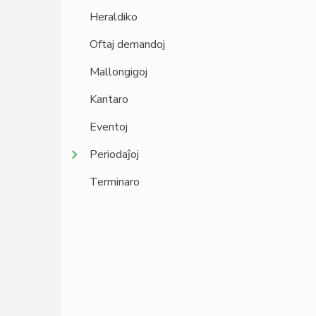
Heraldiko
Oftaj demandoj
Mallongigoj
Kantaro
Eventoj
Periodaĵoj
Terminaro