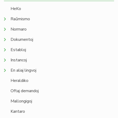
HeKo
Raŭmismo
Normaro
Dokumentoj
Establoj
Instancoj
En aliaj lingvoj
Heraldiko
Oftaj demandoj
Mallongigoj
Kantaro