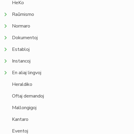
HeKo
Raŭmismo
Normaro
Dokumentoj
Establoj
Instancoj
En aliaj lingvoj
Heraldiko
Oftaj demandoj
Mallongigoj
Kantaro
Eventoj