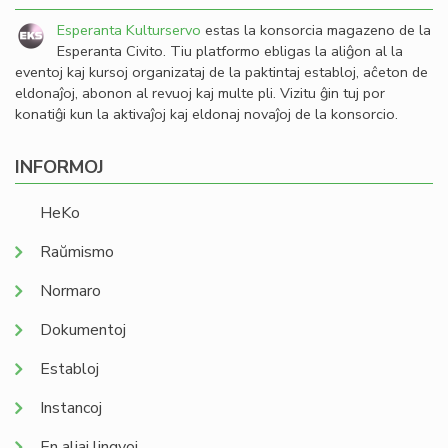
Esperanta Kulturservo
estas la konsorcia magazeno de la
Esperanta Civito. Tiu platformo ebligas la aliĝon al la
eventoj kaj kursoj organizataj de la paktintaj establoj, aĉeton de
eldonaĵoj, abonon al revuoj kaj multe pli. Vizitu ĝin tuj por
konatiĝi kun la aktivaĵoj kaj eldonaj novaĵoj de la konsorcio.
INFORMOJ
HeKo
Raŭmismo
Normaro
Dokumentoj
Establoj
Instancoj
En aliaj lingvoj