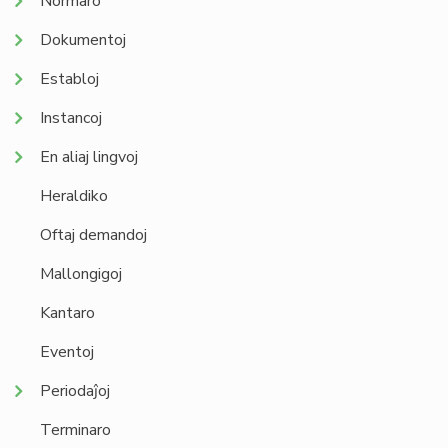
Normaro
Dokumentoj
Establoj
Instancoj
En aliaj lingvoj
Heraldiko
Oftaj demandoj
Mallongigoj
Kantaro
Eventoj
Periodaĵoj
Terminaro