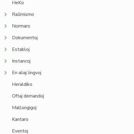
HeKo
Raŭmismo
Normaro
Dokumentoj
Establoj
Instancoj
En aliaj lingvoj
Heraldiko
Oftaj demandoj
Mallongigoj
Kantaro
Eventoj