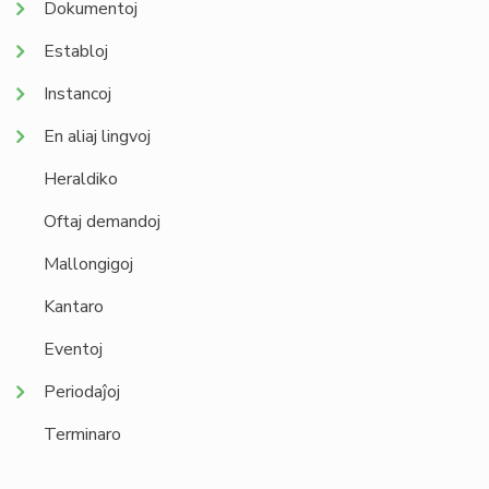
Dokumentoj
Establoj
Instancoj
En aliaj lingvoj
Heraldiko
Oftaj demandoj
Mallongigoj
Kantaro
Eventoj
Periodaĵoj
Terminaro