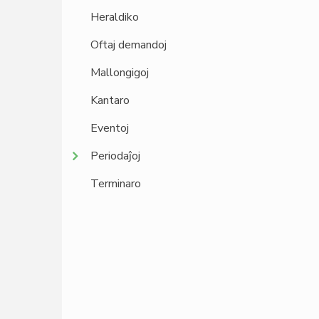
Heraldiko
Oftaj demandoj
Mallongigoj
Kantaro
Eventoj
Periodaĵoj
Terminaro