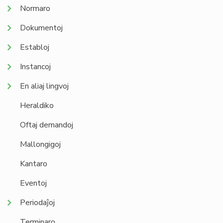
Normaro
Dokumentoj
Establoj
Instancoj
En aliaj lingvoj
Heraldiko
Oftaj demandoj
Mallongigoj
Kantaro
Eventoj
Periodaĵoj
Terminaro