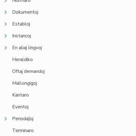
Normaro
Dokumentoj
Establoj
Instancoj
En aliaj lingvoj
Heraldiko
Oftaj demandoj
Mallongigoj
Kantaro
Eventoj
Periodaĵoj
Terminaro