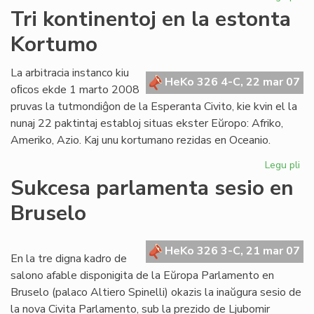
Za
Tri kontinentoj en la estonta
Lit
Kortumo
Es
Jub
20
La arbitracia instanco kiu
HeKo 326 4-C, 22 mar 07
oﬁcos ekde 1 marto 2008
pruvas la tutmondiĝon de la Esperanta Civito, kie kvin el la
nunaj 22 paktintaj establoj situas ekster Eŭropo: Afriko,
Ameriko, Azio. Kaj unu kortumano rezidas en Oceanio.
Legu pli
pri
Tri
Sukcesa parlamenta sesio en
kon
Bruselo
en
la
es
HeKo 326 3-C, 21 mar 07
Ko
En la tre digna kadro de
salono afable disponigita de la Eŭropa Parlamento en
Bruselo (palaco Altiero Spinelli) okazis la inaŭgura sesio de
la nova Civita Parlamento, sub la prezido de Ljubomir