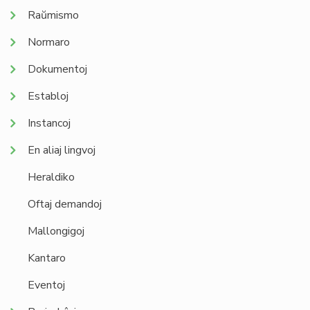
Raŭmismo
Normaro
Dokumentoj
Establoj
Instancoj
En aliaj lingvoj
Heraldiko
Oftaj demandoj
Mallongigoj
Kantaro
Eventoj