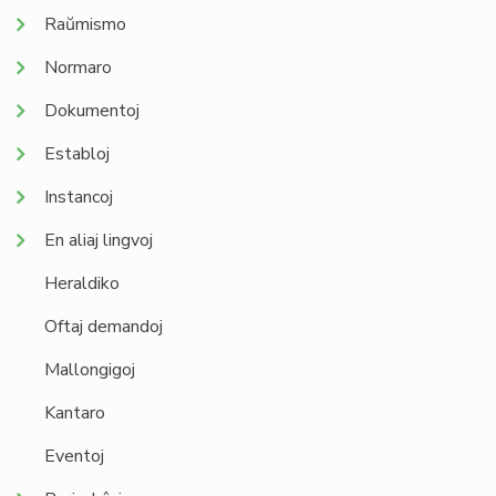
Raŭmismo
Normaro
Dokumentoj
Establoj
Instancoj
En aliaj lingvoj
Heraldiko
Oftaj demandoj
Mallongigoj
Kantaro
Eventoj