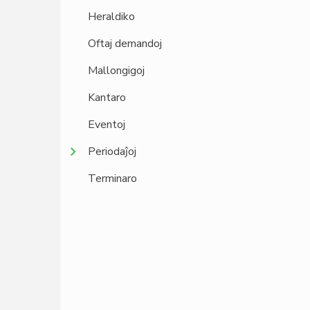
Heraldiko
Oftaj demandoj
Mallongigoj
Kantaro
Eventoj
Periodaĵoj
Terminaro