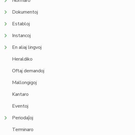
Normaro
Dokumentoj
Establoj
Instancoj
En aliaj lingvoj
Heraldiko
Oftaj demandoj
Mallongigoj
Kantaro
Eventoj
Periodaĵoj
Terminaro