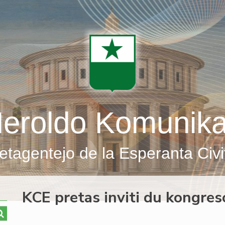
eroldo Komunik
etagentejo de la Esperanta Civi
KCE pretas inviti du kongres