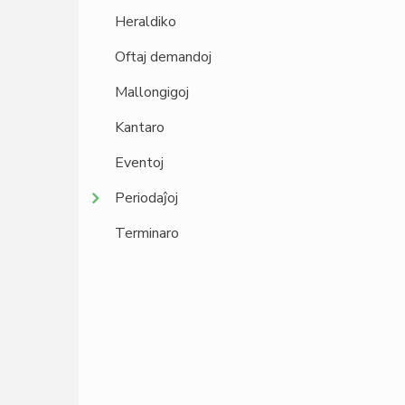
Heraldiko
Oftaj demandoj
Mallongigoj
Kantaro
Eventoj
Periodaĵoj
Terminaro