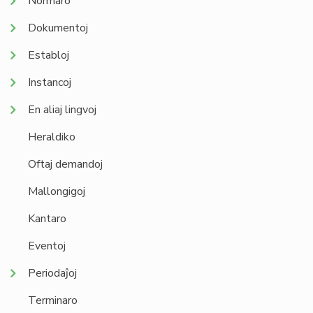
Normaro
Dokumentoj
Establoj
Instancoj
En aliaj lingvoj
Heraldiko
Oftaj demandoj
Mallongigoj
Kantaro
Eventoj
Periodaĵoj
Terminaro