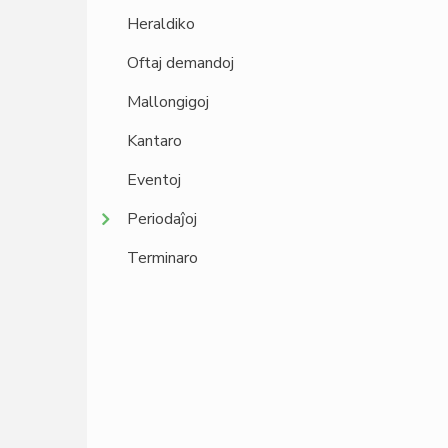
Heraldiko
Oftaj demandoj
Mallongigoj
Kantaro
Eventoj
Periodaĵoj
Terminaro