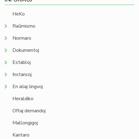
HeKo
Raŭmismo
Normaro
Dokumentoj
Establoj
Instancoj
En aliaj lingvoj
Heraldiko
Oftaj demandoj
Mallongigoj
Kantaro