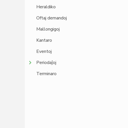
Heraldiko
Oftaj demandoj
Mallongigoj
Kantaro
Eventoj
Periodaĵoj
Terminaro