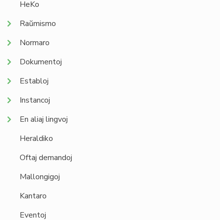
HeKo
Raŭmismo
Normaro
Dokumentoj
Establoj
Instancoj
En aliaj lingvoj
Heraldiko
Oftaj demandoj
Mallongigoj
Kantaro
Eventoj