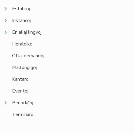
Establoj
Instancoj
En aliaj lingvoj
Heraldiko
Oftaj demandoj
Mallongigoj
Kantaro
Eventoj
Periodaĵoj
Terminaro