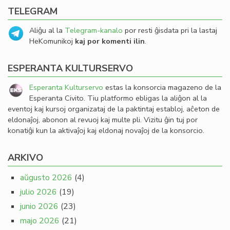
TELEGRAM
Aliĝu al la
Telegram-kanalo
por resti ĝisdata pri la lastaj
HeKomunikoj
kaj por komenti ilin
.
ESPERANTA KULTURSERVO
Esperanta Kulturservo
estas la konsorcia magazeno de la
Esperanta Civito. Tiu platformo ebligas la aliĝon al la
eventoj kaj kursoj organizataj de la paktintaj establoj, aĉeton de
eldonaĵoj, abonon al revuoj kaj multe pli. Vizitu ĝin tuj por
konatiĝi kun la aktivaĵoj kaj eldonaj novaĵoj de la konsorcio.
ARKIVO
aŭgusto 2026
(4)
julio 2026
(19)
junio 2026
(23)
majo 2026
(21)