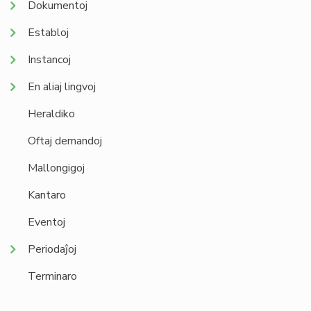
Dokumentoj
Establoj
Instancoj
En aliaj lingvoj
Heraldiko
Oftaj demandoj
Mallongigoj
Kantaro
Eventoj
Periodaĵoj
Terminaro